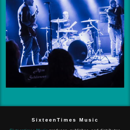
SixteenTimes Music